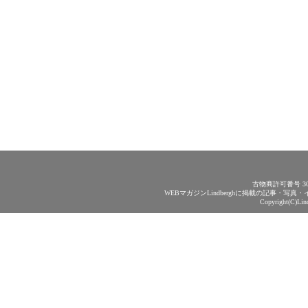
古物商許可番号 30
WEBマガジンLindberghに掲載の記事・
Copyright(C)Lin