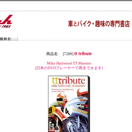
tt tribute
商品名: [7289]
Mike Hailwood TT Maestro
(日本のDVDプレーヤーで再生できます)