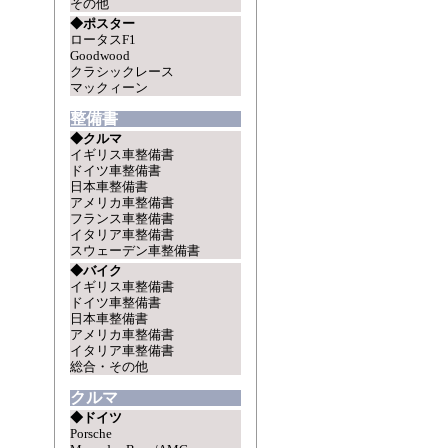
その他
◆ポスター
ロータスF1
Goodwood
クラシックレース
マックィーン
整備書
◆クルマ
イギリス車整備書
ドイツ車整備書
日本車整備書
アメリカ車整備書
フランス車整備書
イタリア車整備書
スウェーデン車整備書
◆バイク
イギリス車整備書
ドイツ車整備書
日本車整備書
アメリカ車整備書
イタリア車整備書
総合・その他
クルマ
◆ドイツ
Porsche