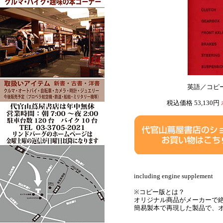
英語／コピ
税込価格 53,130円
including engine supplement
※コピー版とは？
オリジナル商品がメーカーで
簡易製本で再現した製品で、