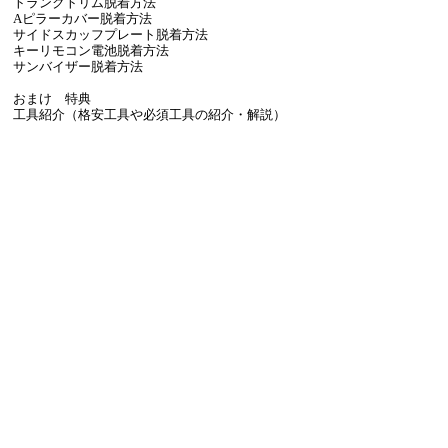
トランクトリム脱着方法
Aピラーカバー脱着方法
サイドスカッフプレート脱着方法
キーリモコン電池脱着方法
サンバイザー脱着方法
おまけ 特典
工具紹介（格安工具や必須工具の紹介・解説）