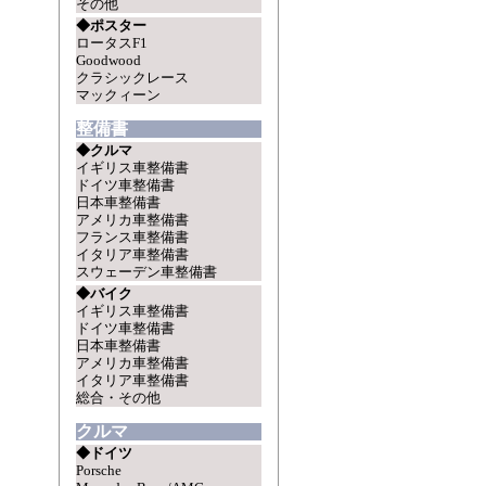
その他
◆ポスター
ロータスF1
Goodwood
クラシックレース
マックィーン
整備書
◆クルマ
イギリス車整備書
ドイツ車整備書
日本車整備書
アメリカ車整備書
フランス車整備書
イタリア車整備書
スウェーデン車整備書
◆バイク
イギリス車整備書
ドイツ車整備書
日本車整備書
アメリカ車整備書
イタリア車整備書
総合・その他
クルマ
◆ドイツ
Porsche