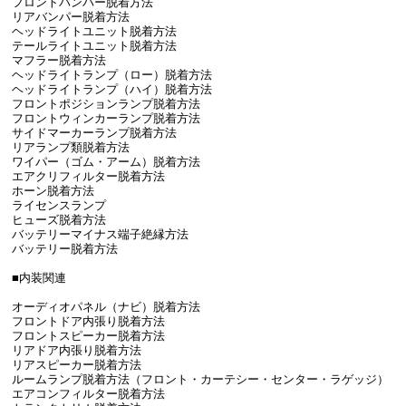
フロントバンパー脱着方法
リアバンパー脱着方法
ヘッドライトユニット脱着方法
テールライトユニット脱着方法
マフラー脱着方法
ヘッドライトランプ（ロー）脱着方法
ヘッドライトランプ（ハイ）脱着方法
フロントポジションランプ脱着方法
フロントウィンカーランプ脱着方法
サイドマーカーランプ脱着方法
リアランプ類脱着方法
ワイパー（ゴム・アーム）脱着方法
エアクリフィルター脱着方法
ホーン脱着方法
ライセンスランプ
ヒューズ脱着方法
バッテリーマイナス端子絶縁方法
バッテリー脱着方法
■内装関連
オーディオパネル（ナビ）脱着方法
フロントドア内張り脱着方法
フロントスピーカー脱着方法
リアドア内張り脱着方法
リアスピーカー脱着方法
ルームランプ脱着方法（フロント・カーテシー・センター・ラゲッジ）
エアコンフィルター脱着方法