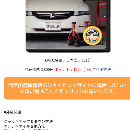
DVD2枚組／日本語／152分
税込価格 3,800円
ポイント：152pt (4%)
ご利用方法
■外装関連
ジャッキアップ＆ダウン方法
エンジンオイル交換方法