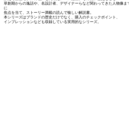
草創期からの逸話や、名設計者、デザイナーらなど関わってきた人物像ま
に
焦点を当て、ストーリー満載の読んで愉しい解説書。
本シリーズはブランドの歴史だけでなく、購入のチェックポイント、
インプレッションなども収録している実用的なシリーズ。