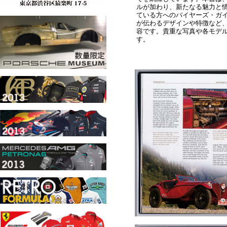
ルが加わり、新たなる魅力と
ている方へのバイヤーズ・ガ
が伝わるデザインや特徴など
容です。貴重な写真や各モデ
す。