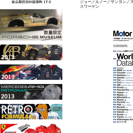
ジョー／ルノー／サンヨン／
スワーゲン