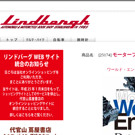
モーター
商品名: [25174]
ワールド・エンジ