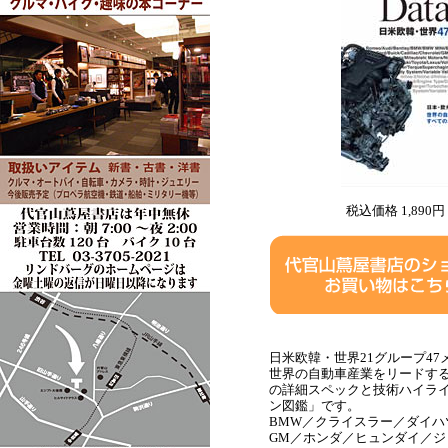
税込価格 1,890円
日米欧韓・世界21グループ4
世界の自動車産業をリードする
の詳細スペックと技術ハイラ
ン図鑑」です。
BMW／クライスラー／ダイ
GM／ホンダ／ヒュンダイ／