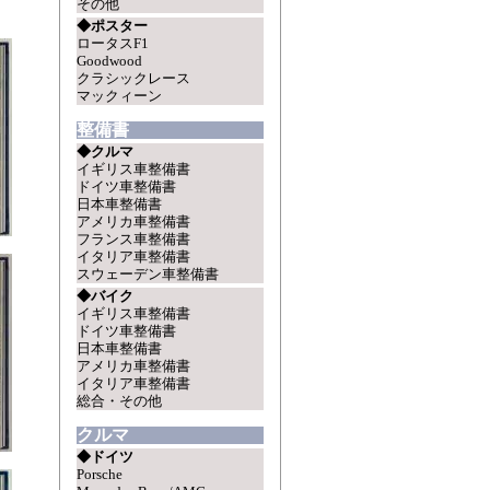
その他
◆ポスター
ロータスF1
Goodwood
クラシックレース
マックィーン
整備書
◆クルマ
イギリス車整備書
ドイツ車整備書
日本車整備書
アメリカ車整備書
フランス車整備書
イタリア車整備書
スウェーデン車整備書
◆バイク
イギリス車整備書
ドイツ車整備書
日本車整備書
アメリカ車整備書
イタリア車整備書
総合・その他
クルマ
◆ドイツ
Porsche