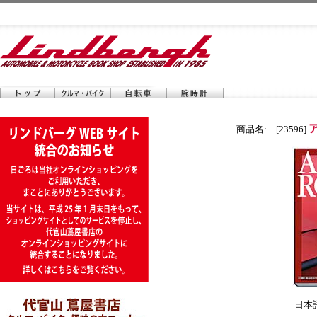
商品名: [23596]
日本