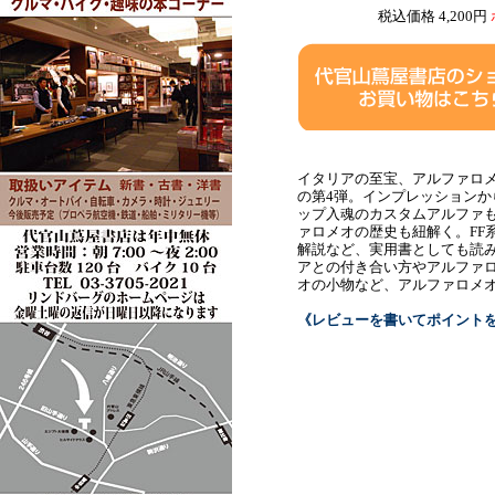
税込価格 4,200円
イタリアの至宝、アルファロ
の第4弾。インプレッション
ップ入魂のカスタムアルファ
ァロメオの歴史も紐解く。FF
解説など、実用書としても読
アとの付き合い方やアルファ
オの小物など、アルファロメ
《レビューを書いてポイント