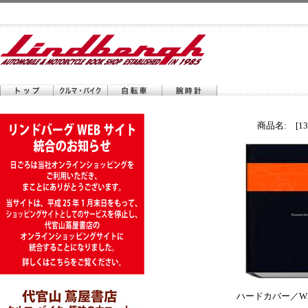
商品名: [13
ハードカバー／W2