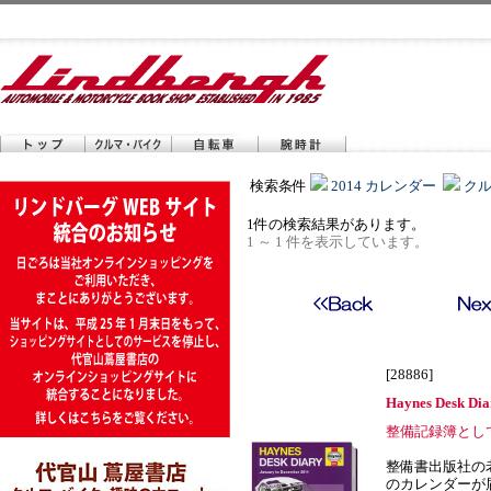
検索条件
2014 カレンダー
ク
1件の検索結果があります。
1 ～ 1 件を表示しています。
[28886]
Haynes Desk 
整備記録簿とし
整備書出版社の老
のカレンダーが