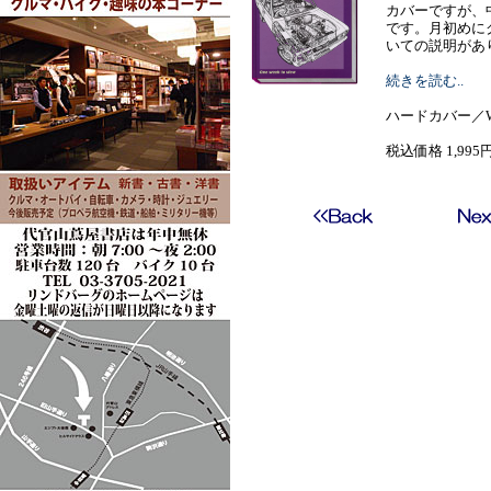
カバーですが、
です。月初めに
いての説明があり、巻末
続きを読む..
ハードカバー／W
税込価格 1,995