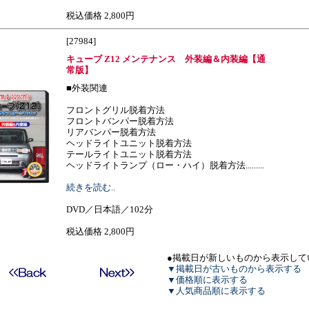
税込価格 2,800円
[27984]
キューブ Z12 メンテナンス 外装編＆内装編【通
常版】
■外装関連
フロントグリル脱着方法
フロントバンパー脱着方法
リアバンパー脱着方法
ヘッドライトユニット脱着方法
テールライトユニット脱着方法
ヘッドライトランプ（ロー・ハイ）脱着方法.........
続きを読む..
DVD／日本語／102分
税込価格 2,800円
●掲載日が新しいものから表示して
▼掲載日が古いものから表示する
▼価格順に表示する
▼人気商品順に表示する