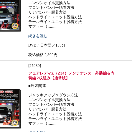
エンジンオイル交換方法
フロントバンパー脱着方法
リアバンパー脱着方法
ヘッドライトユニット脱着方法
テールライトユニット脱着方法
マフラー（.........
続きを読む..
DVD／日本語／158分
税込価格 2,800円
[27989]
フェアレディZ（Z34）メンテナンス 外装編＆内
装編 2枚組み【通常版】
■外装関連
ジャッキアップ＆ダウン方法
エンジンオイル交換方法
フロントバンパー脱着方法
リアバンパー脱着方法
ヘッドライトユニット脱着方法
テールライトユニット脱着方法
マフラー（.........