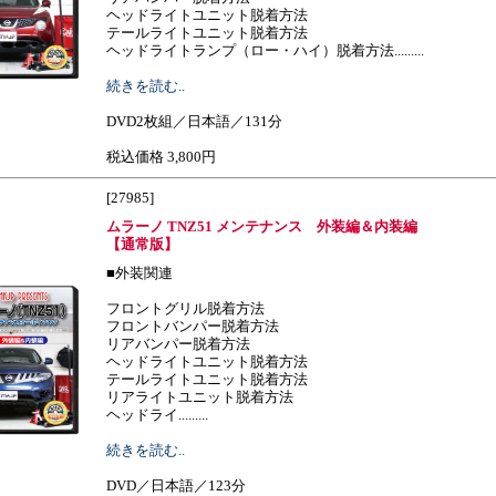
ヘッドライトユニット脱着方法
テールライトユニット脱着方法
ヘッドライトランプ（ロー・ハイ）脱着方法.........
続きを読む..
DVD2枚組／日本語／131分
税込価格 3,800円
[27985]
ムラーノ TNZ51 メンテナンス 外装編＆内装編
【通常版】
■外装関連
フロントグリル脱着方法
フロントバンパー脱着方法
リアバンパー脱着方法
ヘッドライトユニット脱着方法
テールライトユニット脱着方法
リアライトユニット脱着方法
ヘッドライ.........
続きを読む..
DVD／日本語／123分