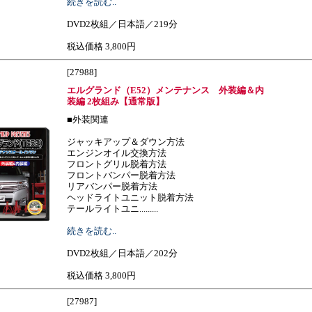
続きを読む..
DVD2枚組／日本語／219分
税込価格 3,800円
[27988]
エルグランド（E52）メンテナンス 外装編＆内
装編 2枚組み【通常版】
■外装関連
ジャッキアップ＆ダウン方法
エンジンオイル交換方法
フロントグリル脱着方法
フロントバンパー脱着方法
リアバンパー脱着方法
ヘッドライトユニット脱着方法
テールライトユニ.........
続きを読む..
DVD2枚組／日本語／202分
税込価格 3,800円
[27987]