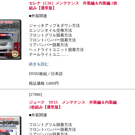
セレナ（C26）メンテナンス 外装編＆内装編 2枚
組み【通常版】
■外装関連
ジャッキアップ＆ダウン方法
エンジンオイル交換方法
フロントグリル脱着方法
フロントバンパー脱着方法
リアバンパー脱着方法
ヘッドライトユニット脱着方法
テールライトユニ.........
続きを読む..
DVD2枚組／日本語
税込価格 3,800円
[27986]
ジューク YF15 メンテナンス 外装編＆内装編
2枚組み【通常版】
■外装関連
フロントグリル脱着方法
フロントバンパー脱着方法
リアバンパー脱着方法