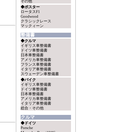
その他
◆ポスター
ロータスF1
Goodwood
クラシックレース
マックィーン
整備書
◆クルマ
イギリス車整備書
ドイツ車整備書
日本車整備書
アメリカ車整備書
フランス車整備書
イタリア車整備書
スウェーデン車整備書
◆バイク
イギリス車整備書
ドイツ車整備書
日本車整備書
アメリカ車整備書
イタリア車整備書
総合・その他
クルマ
◆ドイツ
Porsche