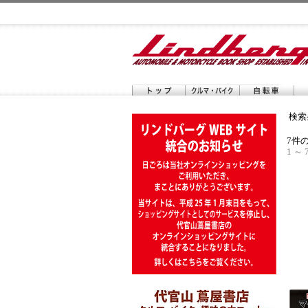
検索
7件
1 ～