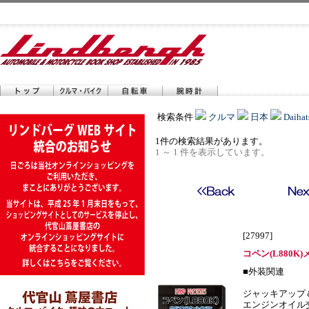
検索条件
クルマ
日本
Daihat
1件の検索結果があります。
1 ～ 1 件を表示しています。
[27997]
コペン(L880K
■外装関連
ジャッキアップ
エンジンオイル