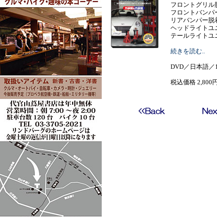
フロントグリル
フロントバンパ
リアバンパー脱
ヘッドライトユ
テールライトユニ....
続きを読む..
DVD／日本語／1
税込価格 2,800