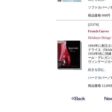
ソフトカバー／B
税込価格 998円
[25378]
French Curves
Delahaye Delage 
1894年に創立
ドライエ（Del
1954年頃に消
ール・デレガン
ヴィンテージカーの王様
続きを読む..
ハードカバー／W2
税込価格 12,60