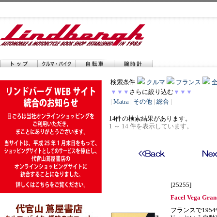
検索条件
クルマ
フランス
▼▼▼
さらに絞り込む
▼▼▼
|
Matra
|
その他
|
総合
|
14件の検索結果があります。
1 ～ 14 件を表示しています。
[25255]
Facel Vega Gran
フランスで1954