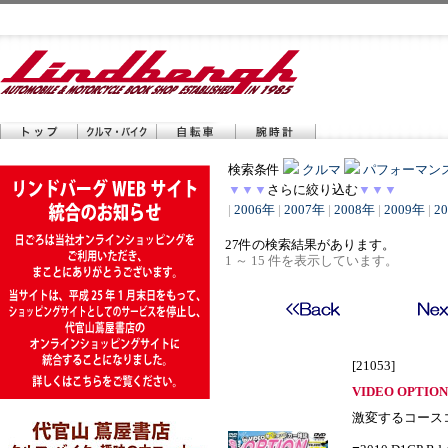
検索条件
クルマ
パフォーマン
▼▼▼
さらに絞り込む
▼▼▼
|
2006年
|
2007年
|
2008年
|
2009年
|
2
27件の検索結果があります。
1 ～ 15 件を表示しています。
[21053]
VIDEO OPTION 
激変するコース