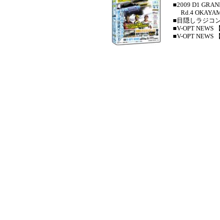
■2009 D1 GRAN
Rd.4 OKAYA
■目隠しラジコン
■V-OPT NEW
■V-OPT NEW