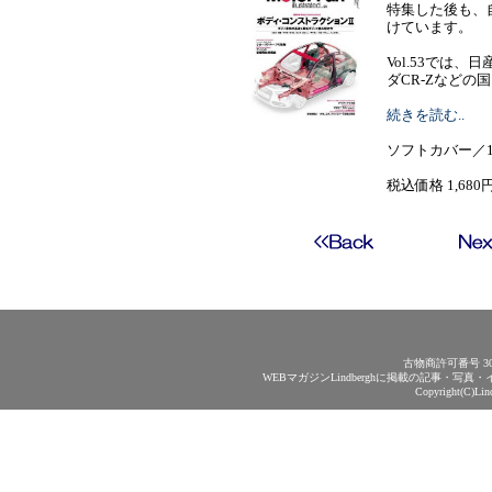
特集した後も、
けています。
Vol.53では、
ダCR-Zなどの国内...
続きを読む..
ソフトカバー／1
税込価格 1,680
古物商許可番号 30
WEBマガジンLindberghに掲載の記事・
Copyright(C)Lin