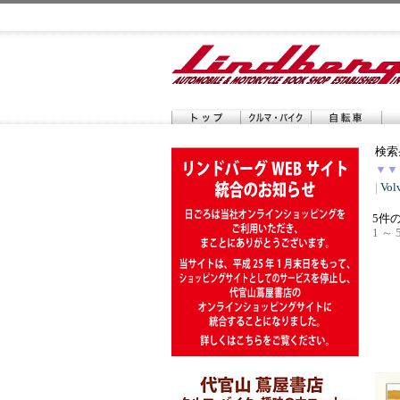
検索
▼▼
|
Vol
5件
1 ～