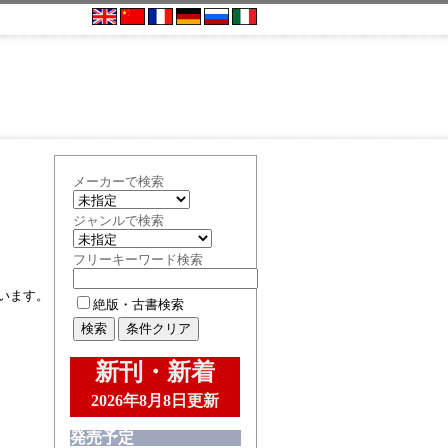
メーカーで検索
ジャンルで検索
フリーキーワード検索
います。
絶版・古書検索
新刊・新着
2026年8月8日更新
発売予定