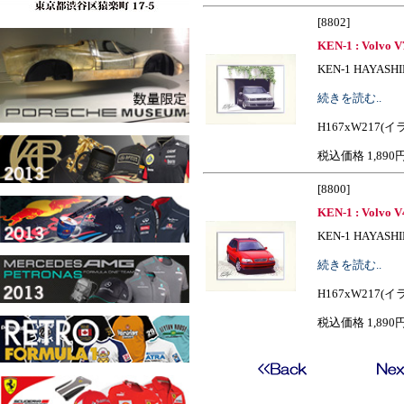
[8802]
KEN-1 : Volvo 
KEN-1 HAYASHIBE I
続きを読む..
H167xW217(イ
税込価格 1,890
[8800]
KEN-1 : Volvo V
KEN-1 HAYASHIBE I
続きを読む..
H167xW217(イ
税込価格 1,890