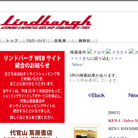
検索条件
クルマ
イラスト
▼▼▼
さらに絞り込む
▼▼▼
|
Volvo
|
5件の検索結果があります。
1 ～ 5 件を表示しています。
[8803]
KEN-1 : Volvo 
KEN-1 HAYASHIBE I