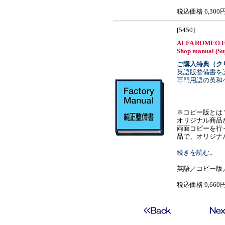
税込価格 6,300
[5450]
ALFA ROMEO En
Shop manual (Su
ご購入特典（ク
英語版整備書を
専門用語の英和
※コピー版とは
オリジナル商品
両面コピーを行
品で、オリジナルと
続きを読む..
英語／コピー版
税込価格 9,660