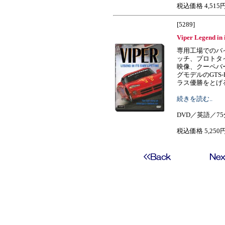
税込価格 4,515
[5289]
Viper Legend in 
専用工場でのバ
ッチ、プロトタ
映像、クーペバ
グモデルのGTS
ラス優勝をとげるシー
続きを読む..
DVD／英語／75
税込価格 5,250