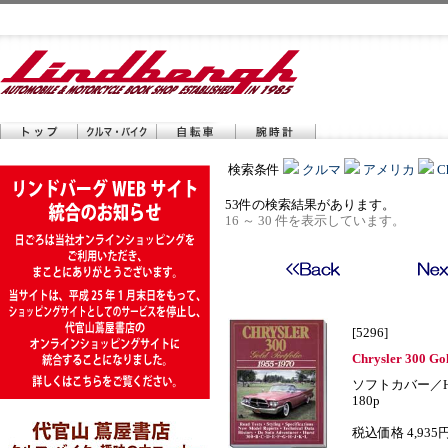
検索条件
クルマ
アメリカ
C
53件の検索結果があります。
16 ～ 30 件を表示しています。
[5296]
Chrysler 300 Gol
ソフトカバー／H
180p
税込価格 4,935