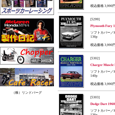
税込価格 3,990
[5299]
Plymouth Fury 
ソフトカバー／H
136p
税込価格 3,990
[5302]
Charger Muscle 
ソフトカバー／H
140p
税込価格 3,990
（株）リンドバーグ
[5303]
Dodge Dart 1960
ソフトカバー／H
136p